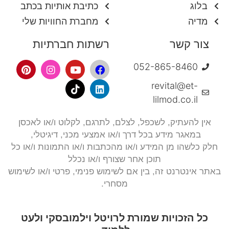
בלוג
כתיבת אותיות בכתב
מדיה
מחברת החוויות שלי
צור קשר
רשתות חברתיות
052-865-8460
revital@et-
lilmod.co.il
אין להעתיק, לשכפל, לצלם,
לתרגם, לקלוט ו/או לאכסן
במאגר מידע בכל דרך ו/או אמצעי מכני, דיגיטלי,
חלק כלשהו מן המידע ו/או מהכתבות ו/או התמונות ו/או כל
תוכן אחר שצורף ו/או נכלל
באתר אינטרנט זה, בין אם לשימוש פנימי, פרטי ו/או לשימוש
מסחרי.
כל הזכויות שמורת לרויטל וילמובסקי ולעט