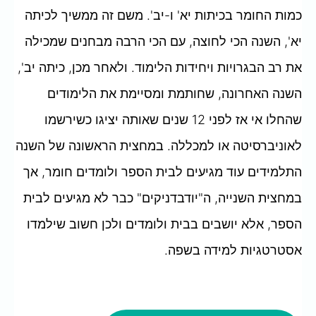
כמות החומר בכיתות יא' ו-יב'. משם זה ממשיך לכיתה
יא', השנה הכי לחוצה, עם הכי הרבה מבחנים שמכילה
את רב הבגרויות ויחידות הלימוד. ולאחר מכן, כיתה יב',
השנה האחרונה, שחותמת ומסיימת את הלימודים
שהחלו אי אז לפני 12 שנים שאותה יציגו כשירשמו
לאוניברסיטה או למכללה. במחצית הראשונה של השנה
התלמידים עוד מגיעים לבית הספר ולומדים חומר, אך
במחצית השנייה, ה"יודבדניקים" כבר לא מגיעים לבית
הספר, אלא יושבים בבית ולומדים ולכן חשוב שילמדו
אסטרטגיות למידה בשפה.