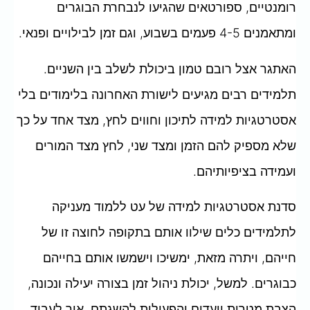
רומנטיים, ספורטאים שהגיעו לנבחרת הבוגרים
ומתאמנים 4-5 פעמים בשבוע, וגם זמן לבילויים ופנאי.
האתגר אצל רובם טמון ביכולת לשלב בין השניים.
תלמידים רבים מגיעים לישורת האחרונה בלימודים בלי
אסטרטגיות למידה לתיכון וחווים לחץ, מצד אחד על כך
שלא מספיק להם הזמן ומצד שני, לחץ מצד המורים
ועמידה בציפיותיהם.
סדנת אסטרטגיות למידה של עט ללמוד מעניקה
לתלמידים כלים שילוו אותם בתקופה לחוצה זו של
חייהם, ויתרה מזאת, ימשיכו וישמשו אותם בחייהם
כבוגרים. למשל, יכולת ניהול זמן בצורה יעילה ונכונה,
הצבת מטרות ויעדים והפעולות להשגתם, איך לעבוד