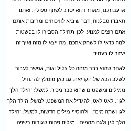
או עבורכם, מאחר והוא יסרב לשתף פעולה. ואתם
תאבדו סבלנות, דבר שיביא לוויכוחים ומריבות אותם
אתם רוצים למנוע. לכן, תחילה הסבירו לו בפשטות
למה כדאי לו לשחק אתכם, מה ייצא לו מזה ואיך זה
יעזור לו בעתיד.
לאחר שהוא כבר מזהה כל צליל ואות, אפשר לעבור
לשלב הבא של הקריאה. גם כאן מומלץ להתחיל
ממילים ומשפטים שהוא כבר מכיר. למשל: "הילד הלך
לגן". לאט לאט, להגדיל את המשפט, למשל: הילד הלך
לגן ושתה מים". ולהוסיף מילים חדשות, למשל: "הילד
הלך לגן ולגם מהמים". מילים פחות שגורות בשפה