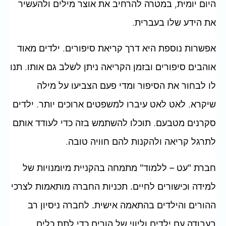
היום יומית, במטרה להרחיב את אוצר מילים ולהעשיר
את הידע שלו בעברית.
אפשרות נוספת היא דרך קריאת סיפורים. ילדים מאוד
אוהבים סיפורים ובזמן הקריאה ניתן לשלב גם אותו. תנו
לו לבחור את הסיפור ומדי פעם הצביעו על מילה
שיקרא. לאט לאט עיברו למשפטים ארוכים יותר. ילדים
סקרנים מטבעם. תוכלו להשתמש בזה כדי לעודד אותם
לתרגל קריאה ולהקנות להם חוויה טובה.
חברת "עט – ללמוד" מתמחה בהקניית מיומנויות של
למידה וכישורים לחיים. תכניות החברה מותאמות לצרכי
ההורים והילדים בהתאמה אישית. לחברה ניסיון רב
בעבודה עם ילדים וליווי של הורים כדי לתת כלים