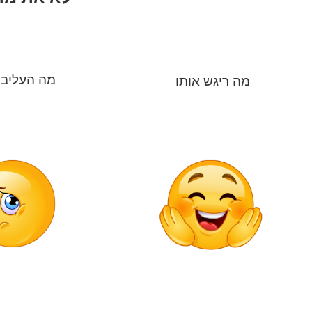
מה העליב 
מה ריגש אותו