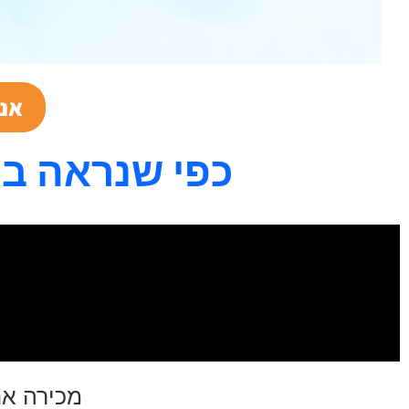
אני
כפי שנראה בת
מכירה א