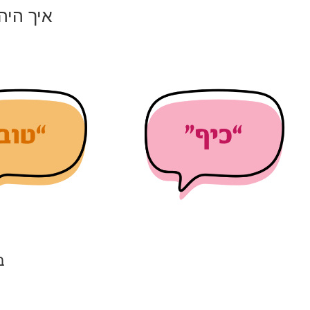
איך היה
ב