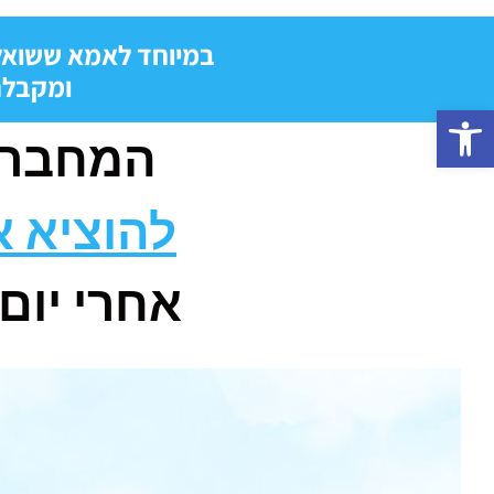
במיוחד לאמא ששואל
ומקבלת
פתח סרגל נגישות
המחברת
להוציא 
אחרי יום