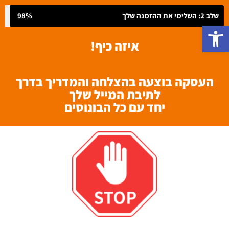
שלב 2: השלימי את ההזמנה שלך
98%
פתח סרגל נגישות
איזה כיף!
העסקה בוצעה בהצלחה והמדריך בדרך
לתיבת המייל שלך
יחד עם כל הבונוסים