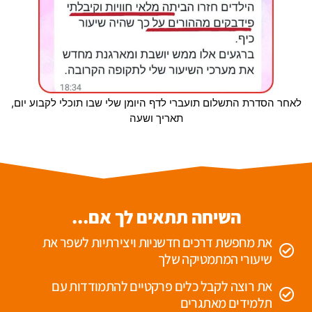
לאחר הסדרת התשלום תועברי לדף היומן שלי שבו תוכלי לקבוע יום,
תאריך ושעה
השיחה תתאים לך אם...
את מחפשת דרכים חדשניות ויצירתיות לשפר את
שיעורי המתמטיקה שלך
את רוצה לקבל כלים פרקטיים להתמודדות עם
תלמידים מאתגרים