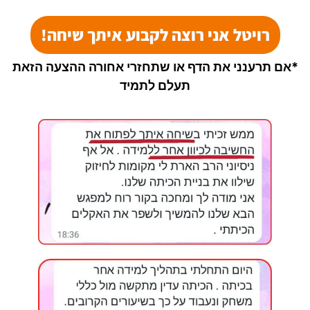
רויטל אני רוצה לקבוע איתך שיחה!
*אם תרענני את הדף או שתחזרי אחורה ההצעה הזאת
תעלם לתמיד