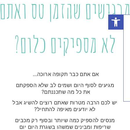
גישים שהזמן טס ואתם
פתח סרגל נגישות
לא מספיקים כלום?
אם אתם כבר תקופה ארוכה…
מגיעים לסוף היום ושמים לב שלא הספקתם
את כל מה שתכננתם?
יש לכם הרבה מטרות שאתם רוצים להשיג אבל
לא יודעים מאיפה להתחיל?
מנסים להספיק כמה שיותר ובסוף רק מכבים
שריפות ומבינים שמשהו בשגרת היום יום