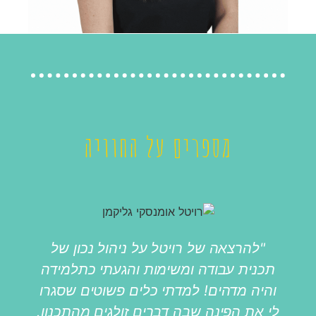
מספרים על החוויה
"להרצאה של רויטל על ניהול נכון של
"ה
תכנית עבודה ומשימות והגעתי כתלמידה
למ
והיה מדהים! למדתי כלים פשוטים שסגרו
ל
לי את הפינה שבה דברים זולגים מהתכנון.
שת