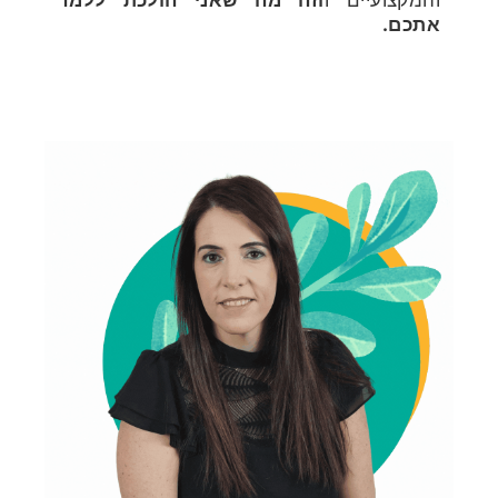
והמקצועיים ו
וזה מה שאני הולכת ללמד
אתכם.