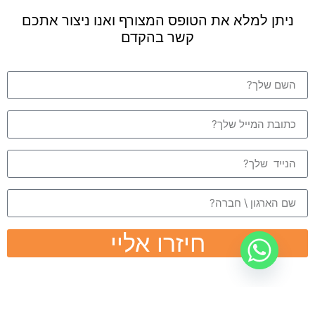
ניתן למלא את הטופס המצורף ואנו ניצור אתכם
קשר בהקדם
חיזרו אליי
@כל הזכויות שמורות לרויטל וילמובסקי ולעט ללמוד 2021