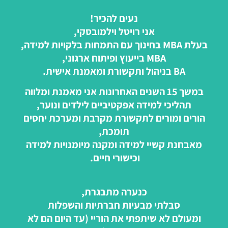
נעים להכיר!
אני רויטל וילמובסקי,
בעלת MBA בחינוך עם התמחות בלקויות למידה,
MBA בייעוץ ופיתוח ארגוני,
BA בניהול ותקשורת ומאמנת אישית.
במשך 15 השנים האחרונות אני מאמנת ומלווה
תהליכי למידה אפקטיביים לילדים ונוער,
הורים ומורים לתקשורת מקרבת ומערכת יחסים
תומכת,
מאבחנת קשיי למידה ומקנה מיומנויות למידה
וכישורי חיים.
כנערה מתבגרת,
סבלתי מבעיות חברתיות והשפלות
ומעולם לא שיתפתי את הוריי (עד היום הם לא