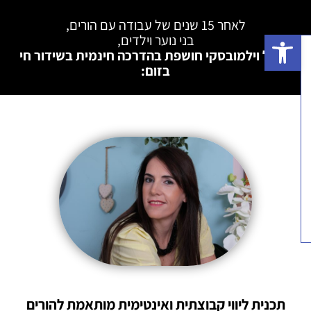
לאחר 15 שנים של עבודה עם הורים,
פתח סרגל נגישות
בני נוער וילדים,
רויטל וילמובסקי חושפת בהדרכה חינמית בשידור חי
בזום:
תכנית ליווי קבוצתית ואינטימית מותאמת להורים