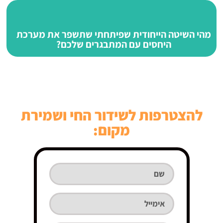
מהי השיטה הייחודית שפיתחתי שתשפר את מערכת
היחסים עם המתבגרים שלכם?
להצטרפות לשידור החי ושמירת
מקום: