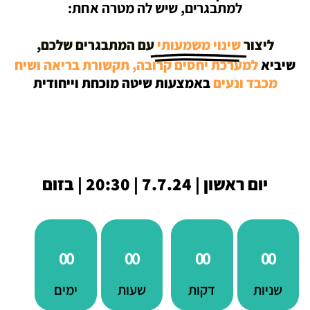
למתבגרים, שיש לה מטרה אחת:
ליצור
שינוי משמעותי
עם המתבגרים שלכם,
שיביא
למערכת יחסים קרובה,
תקשורת בריאה ושיח
מכבד ונעים
באמצעות שיטה מוכחת וייחודית
יום ראשון | 7.7.24 | 20:30 | בזום
00
00
00
00
שניות
דקות
שעות
ימים