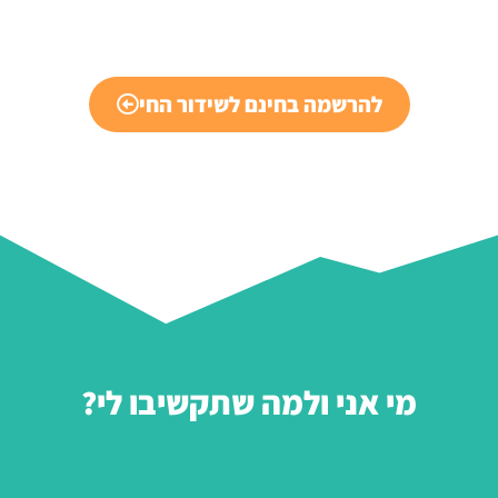
להרשמה בחינם לשידור החי
מי אני ולמה שתקשיבו לי?