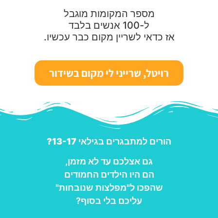
מספר המקומות מוגבל
ל-100 אנשים בלבד
אז כדאי לשריין מקום כבר עכשיו.
רויטל, שרייני לי מקום בשידור
הורים למתבגרים בגילאי 13-17?
גם אצלכם עד לא מזמן,
הם היו הילדים החמודים
שהפכו ל"מפלצות שנובחות"
עליכם בלי בסוף?