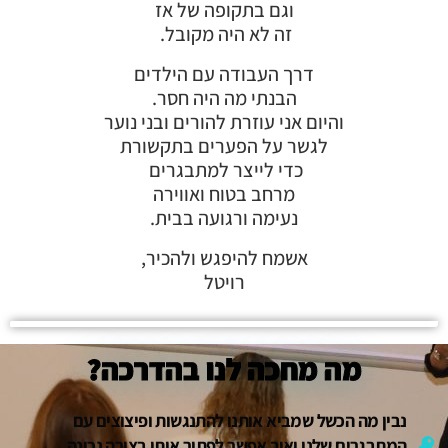
וגם בתקופה של אז
זה לא היה מקובל.
דרך העבודה עם הילדים
הבנתי מה היה חסר.
והיום אני עוזרת להורים ובני נוער
לגשר על הפערים בתקשורת
כדי לייצר למתבגרים
מרחב בטוח ואווירה
נעימה ורגועה בבית.
אשמח להיפגש ולהכיר,
רויטל
מה מחכה לנו בהדרכה?
נבין מה הכשל שמביא אותנו להתנגשות ופיצוצים עם
המתבגרים שלנו ואיך אפשר לפתור אותו בצורה נכונה,