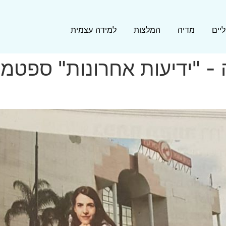
יים
מדיה
המלצות
למידה עצמית
 "ידיעות אחרונות" ספטמבר 9