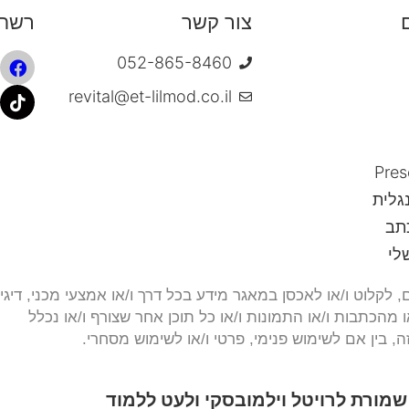
צור קשר
רשתו
052-865-8460
revital@et-lilmod.co.il
Pres
גלית
תב
לי
 לקלוט ו/או לאכסן במאגר מידע בכל דרך ו/או אמצעי מכני, דיגי
 מהכתבות ו/או התמונות ו/או כל תוכן אחר שצורף ו/או נכלל
, בין אם לשימוש פנימי, פרטי ו/או לשימוש מסחרי.
 שמורת לרויטל וילמובסקי ולעט ללמוד