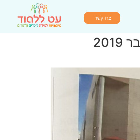
צרו קשר
201