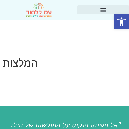
פתח סרגל נגישות
המלצות
"אל תשימו פוקוס על החולשות של הילד