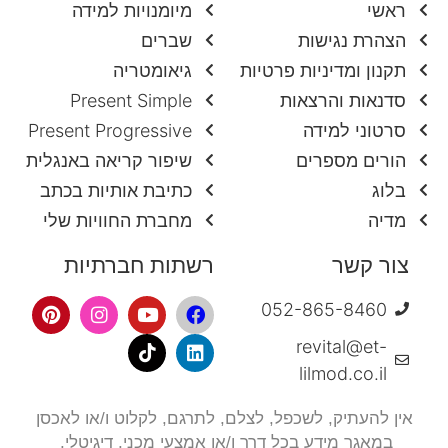
ראשי
מיומנויות למידה
הצהרת נגישות
שברים
תקנון ומדיניות פרטיות
גיאומטריה
סדנאות והרצאות
Present Simple
סרטוני למידה
Present Progressive
הורים מספרים
שיפור קריאה באנגלית
בלוג
כתיבת אותיות בכתב
מדיה
מחברת החוויות שלי
צור קשר
רשתות חברתיות
052-865-8460
revital@et-
lilmod.co.il
אין להעתיק, לשכפל, לצלם,
לתרגם, לקלוט ו/או לאכסן
במאגר מידע בכל דרך ו/או אמצעי מכני, דיגיטלי,