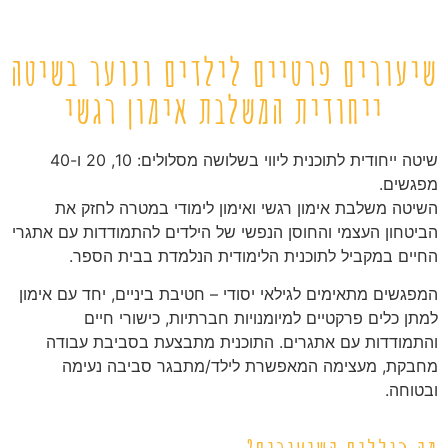
שיעורים פרטיים לילדים ונוער בשיטה
ייחודית המשלבת אימון רגשי
שיטה ייחודית לתוכנית ליווי בשלושה מסלולים: 10, 20 ו-40
מפגשים.
השיטה משלבת אימון רגשי ואימון לימודי במטרה לחזק את
הביטחון העצמי והחוסן הנפשי של הילדים להתמודדות עם אתגרי
החיים במקביל לתוכנית הלימודית הנלמדת בבית הספר.
המפגשים מתאימים לגילאי יסודי – חטיבת ביניים, יחד עם אימון
למתן כלים פרקטיים למיומנויות חברתיות, כישורי חיים
והתמודדות עם אתגרים. התוכנית מתבצעת בסביבת עבודה
מחבקת, מעצימה המאפשרת לילד/מתבגר סביבה נעימה
ובטוחה. ​