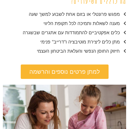
מה כוללים השיעורים?
מפגש פרונטלי או בזום אחת לשבוע למשך שעה
מענה לשאלות ותמיכה לכל תקופת הליווי
כלים אפקטיביים להתמודדות עם אתגרים שבשגרה
מתן כלים ליצירת מוטיבציה ו"דרייב" פנימי
חיזוק החוסן הנפשי והעלאת הביטחון העצמי
למתן פרטים נוספים והרשמה