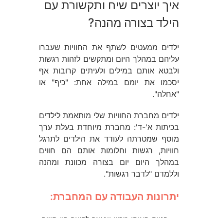
איך יוצרים שיח ותקשורת עם
הילד בצורה מהנה?
ילדים ממעטים לשתף את החוויות שעברו
עליהם במהלך היום ומתקשים לזהות רגשות
ולבטא אותם במילים ולעיתים קרובות אף
יסכמו את יומם במילה אחת: "כיף" או
"אחלה".
ילדים מחברת החוויות שלי מותאמת לילדים
בכיתות א'-ד': מחברת מיוחדת בעלת ערך
מוסף שמטרתה לעודד את הילדים לתרגל
חוויות, רגשות וחלומות אותם הם חווים
במהלך היום יום בצורה מכוונת ומהנה
וללמדם "לדבר רגשות".
יתרונות העבודה עם המחברת: