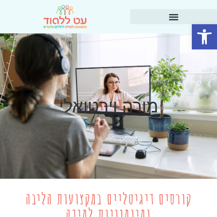
פתח סרגל נגישות
מורה וירטואלי
קורסים דיגיטליים במקצועות הליבה
ומיומנויות למידה