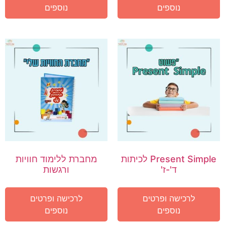
נוספים
נוספים
Present Simple לכיתות
מחברת ללימוד חוויות
ד'-ז'
ורגשות
לרכישה ופרטים
לרכישה ופרטים
נוספים
נוספים