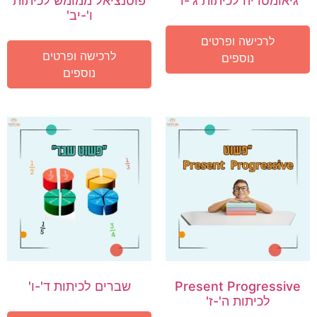
גיאומטריה לכיתות ג'-ו'
פוטנציאל ממומש לכיתות
ו'-יב'
לרכישה ופרטים
לרכישה ופרטים
נוספים
נוספים
Present Progressive
שברים לכיתות ד'-ו'
לכיתות ה'-ז'