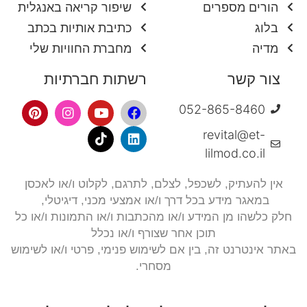
הורים מספרים
שיפור קריאה באנגלית
בלוג
כתיבת אותיות בכתב
מדיה
מחברת החוויות שלי
צור קשר
רשתות חברתיות
052-865-8460
revital@et-
lilmod.co.il
אין להעתיק, לשכפל, לצלם,
לתרגם, לקלוט ו/או לאכסן
במאגר מידע בכל דרך ו/או אמצעי מכני, דיגיטלי,
חלק כלשהו מן המידע ו/או מהכתבות ו/או התמונות ו/או כל
תוכן אחר שצורף ו/או נכלל
באתר אינטרנט זה, בין אם לשימוש פנימי, פרטי ו/או לשימוש
מסחרי.