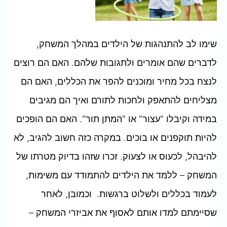
שימו לב להתנהגות של הילדים במהלך המשחק,
לדברים שהם אומרים ולתגובות שלהם. האם הם רוצים
לנצח בכל מחיר ומוכנים להפר את הכללים, האם הם
מצליחים להתאפק ולחכות לתורם ואיך הם מגיבים
במידה וקיבלו "עצור" או "המתן תור". האם הם הופכים
להיות תוקפנים או בוכים. במקרה כזה חשוב להגיב, לא
להיבהל, לכעוס או לצעוק. זכרו שזהו בדיוק מטרתו של
המשחק – ללמד את הילדים להתמודד עם משימות,
לעמוד בכללים ולשלוט ברגשות. וכמובן, לאחר
שסיימתם למדו אותם לאסוף את אביזרי המשחק –