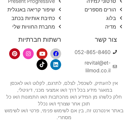
סרטוני למידה
Present Progressive
הורים מספרים
שיפור קריאה באנגלית
בלוג
כתיבת אותיות בכתב
מדיה
מחברת החוויות שלי
צור קשר
רשתות חברתיות
052-865-8460
revital@et-
lilmod.co.il
אין להעתיק, לשכפל, לצלם,
לתרגם, לקלוט ו/או לאכסן
במאגר מידע בכל דרך ו/או אמצעי מכני, דיגיטלי,
חלק כלשהו מן המידע ו/או מהכתבות ו/או התמונות ו/או כל
תוכן אחר שצורף ו/או נכלל
באתר אינטרנט זה, בין אם לשימוש פנימי, פרטי ו/או לשימוש
מסחרי.