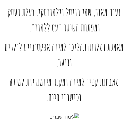
נעים מאוד,
שמי רויטל וילמובסקי.
בעלת העסק
ומפתחת השיטה "עט ללמוד".
מאמנת ומלווה תהליכי למידה אפקטיביים לילדים
ונוער,
מאבחנת קשיי למידה ומקנה מיומנויות למידה
וכישורי חיים.