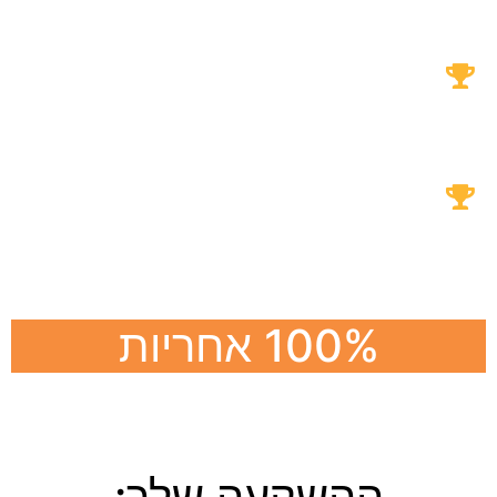
הכנת שיעורי בית באופן עצמאי
בצורה טובה
בחירה באיזו הקבצה ירצה להיות
כל השנים מבלי לפחד
100% אחריות
ההשקעה שלך: