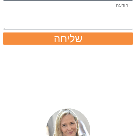
שליחה
הורים מספרים על שיטת הלימוד של
רויטל