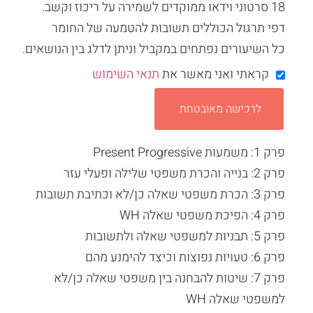
18 סרטוני וידאו ממוקדים לשמירה על ריכוז וקשב.
דפי תרגול הכוללים תשובות להטמעה של החומר
כל השיעורים נפתחים במקביל וניתן לדלג בין הנושאים.
קראתי ואני מאשר את
תנאי השימוש
לרכישה מאובטחת
פרק 1: משמעות Present Progressive
פרק 2: בנייה והכרת משפטי שלילה ופעלי עזר
פרק 3: הכרת משפטי שאלה כן/לא וכתיבת תשובות
פרק 4: הפיכת משפטי שאלה WH
פרק 5: תבניות למשפטי שאלה ולתשובות
פרק 6: טעויות נפוצות וכיצד להימנע מהם
פרק 7: שיטות להבחנה בין משפטי שאלה כן/לא
למשפטי שאלה WH