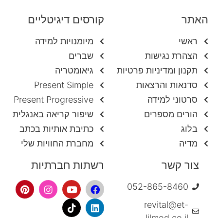
האתר
קורסים דיגיטליים
ראשי
מיומנויות למידה
הצהרת נגישות
שברים
תקנון ומדיניות פרטיות
גיאומטריה
סדנאות והרצאות
Present Simple
סרטוני למידה
Present Progressive
הורים מספרים
שיפור קריאה באנגלית
בלוג
כתיבת אותיות בכתב
מדיה
מחברת החוויות שלי
צור קשר
רשתות חברתיות
052-865-8460
revital@et-
lilmod.co.il