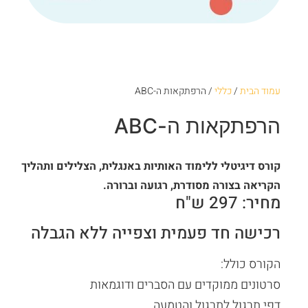
עמוד הבית
/
כללי
/ הרפתקאות ה-ABC
הרפתקאות ה-ABC
קורס דיגיטלי ללימוד הא
ותיות באנגלית,
הצלילים ותהליך
הקריאה בצורה מסודרת, רגועה וברורה.
מחיר: 297 ש"ח
רכישה חד פעמית וצפייה ללא הגבלה
הקורס כולל:
סרטונים ממוקדים עם הסברים ודוגמאות
דפי תרגול לתרגול והטמעה