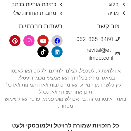
בלוג
כתיבת אותיות בכתב
מדיה
מחברת החוויות שלי
צור קשר
רשתות חברתיות
052-865-8460
revital@et-
lilmod.co.il
אין להעתיק, לשכפל, לצלם,
לתרגם, לקלוט ו/או לאכסן
במאגר מידע בכל דרך ו/או אמצעי מכני, דיגיטלי,
חלק כלשהו מן המידע ו/או מהכתבות ו/או התמונות ו/או כל
תוכן אחר שצורף ו/או נכלל
באתר אינטרנט זה, בין אם לשימוש פנימי, פרטי ו/או לשימוש
מסחרי.
כל הזכויות שמורת לרויטל וילמובסקי ולעט