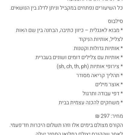
כל השיעורים נפתחים במקביל וניתן לדלג בין הנושאים.
סילבוס
* מבוא לאנגלית – כיוון כתיבה, הבחנה בין שם האות
לצליל, אותיות הניקוד
* אותיות גדולות וקטנות
* אותיות עם צלילים דומים ושונים בעברית
* צירופי אותיות (sh, ch, th, ph)
* תהליך קריאה מסודר
* אוצר מילים
* דפי עבודה ותרגול
* משחקים להכנה עצמית בבית
מחיר: 297 ₪
הקורס מצולם בימים אלו וזהו תשלום היכרות חד־פעמי.
לאחר שהקורס יצולם במלואו המחיר יעלה.