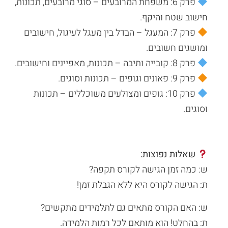
פרק 6: משפחת המרובעים – סוגי מרובעים, תכונות,
חישוב שטח והיקף.
פרק 7: המעגל – הבדל בין מעגל לעיגול, חישובים
ומושגים חשובים.
פרק 8: קובייה ותיבה – תכונות, מאפיינים וחישובים.
פרק 9: פאונים וגופים – תכונות וסוגים.
פרק 10: גופים ומצולעים משוכללים – תכונות
וסוגים.
שאלות נפוצות:
ש: כמה זמן הגישה לקורס תקפה?
ת: הגישה לקורס היא ללא הגבלת זמן!
ש: האם הקורס מתאים גם לתלמידים מתקשים?
ת: בהחלט! הוא מותאם לכל רמות הלמידה.