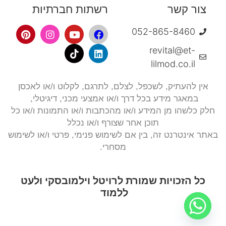
צור קשר
רשתות חברתיות
052-865-8460
revital@et-
lilmod.co.il
אין להעתיק, לשכפל, לצלם,
לתרגם, לקלוט ו/או לאכסן
במאגר מידע בכל דרך ו/או אמצעי מכני, דיגיטלי,
חלק כלשהו מן המידע ו/או מהכתבות ו/או התמונות ו/או כל
תוכן אחר שצורף ו/או נכלל
באתר אינטרנט זה, בין אם לשימוש פנימי, פרטי ו/או לשימוש
מסחרי.
כל הזכויות שמורת לרויטל וילמובסקי ולעט
ללמוד