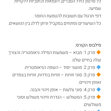
כל סרטון כולל הסברים, דוגמאות וכתוביות ללקויות
שמיעה.
דפי תרגול עם תשובות להטמעת החומר.
כל השיעורים נפתחים במקביל וניתן לדלג בין הנושאים.
סילבוס הקורס:
פרק 1: מבוא – משמעות המילה גיאומטריה והצורך
שלה בחיים שלנו.
פרק 2: מושגי יסוד – השפה הגיאומטרית.
פרק 3: סוגי זוויות – זוויות בודדות, זוויות בצמדים
ואופן זיהויים.
פרק 4: סוגי צלעות – אופן זיהוי והבנה.
פרק 5: המשולש – הגדרת וזיהוי משולש וסוגי
משולשים.